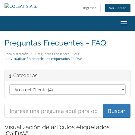
Ingresar
Ver Carrito
Alter
Preguntas Frecuentes - FAQ
Administración
Preguntas Frecuentes - FAQ
Visualización de artículos etiquetados CalDAV
Categorías
Visualización de artículos etiquetados
'CalDAV'