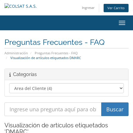
Ingresar
Ver Carrito
Alter
Preguntas Frecuentes - FAQ
Administración
Preguntas Frecuentes - FAQ
Visualización de artículos etiquetados DMARC
Categorías
Visualización de artículos etiquetados
'DMARC'