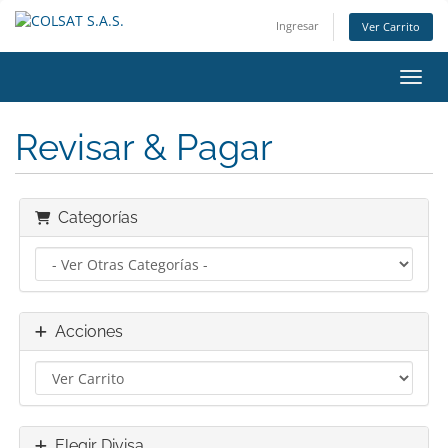
Ingresar
Ver Carrito
Alter
Revisar & Pagar
Categorías
Acciones
Elegir Divisa