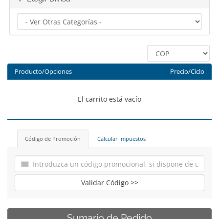
Producto/Opciones
Precio/Ciclo
El carrito está vacío
Código de Promoción
Calcular Impuestos
Validar Código >>
Sumario de Pedido