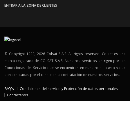
ENTRAR A LA ZONA DE CLIENTES
© Copyright 1999, 2026 Colsat S.A.S. All rights reserved. Colsat es una
marca registrada de COLSAT S.A.S. Nuestros servicios se rigen por las
Condicionas del Servicio que se encuentran en nuestro sitio web y que
son aceptadas por el cliente en la contratación de nuestros servicios.
FAQ's
Condiciones del servicio y Protección de datos personales
Contáctenos