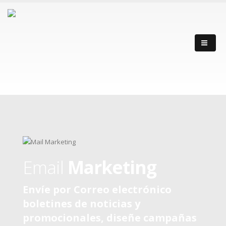
Email
Marketing
Envíe por Correo electrónico
boletines de noticias y
promocionales, diseñe campañas