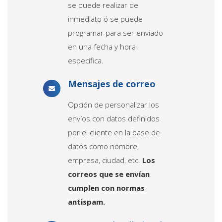
se puede realizar de
inmediato ó se puede
programar para ser enviado
en una fecha y hora
específica.
Mensajes de correo
Opción de personalizar los
envíos con datos definidos
por el cliente en la base de
datos como nombre,
empresa, ciudad, etc.
Los
correos que se envían
cumplen con normas
antispam.