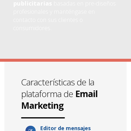
publicitarias
basadas en pre-diseños
profesionales y manténgase en
contacto con sus clientes o
consumidores.
Características de la
plataforma de
Email
Marketing
Editor de mensajes