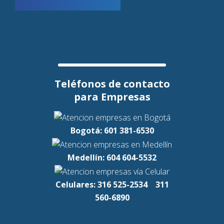
Teléfonos de contacto
para Empresas
Bogotá: 601 381-6530
Medellín: 604 604-5532
Celulares: 316 525-2534
311
560-6890